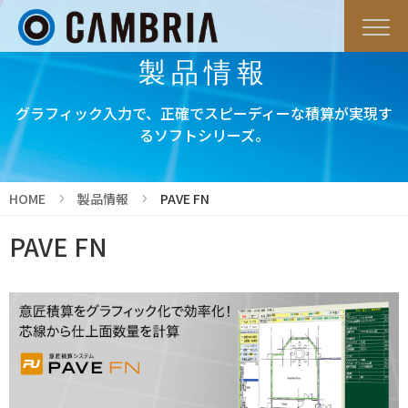
製品情報
グラフィック入力で、正確でスピーディーな積算が実現す
るソフトシリーズ。
HOME
製品情報
PAVE FN
PAVE FN