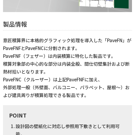
製品情報
意匠積算界に本格的グラフィック処理を導入した「PaveFN」が
PaveFNFとPaveFNCに分割されます。
PaveFNF（フェザー）は内装積算に特化した製品です。
積算対象部の中心的な部分は内装全般、間仕切壁集計および断
熱材拾いとなります。
PaveFNC（クルーザー）は上記PaveFNFに加え、
外部処理一般（外壁面、バルコニー、パラペット、屋根～）お
よび建具周りが積算処理できる製品です。
POINT
設計図の壁紙化に対応し参照用下敷きとして利用可
能。