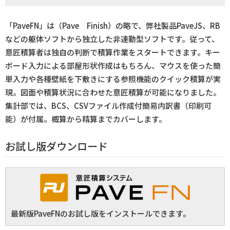
「PaveFN」は（Pave Finish）の略で、弊社製品PaveJS、RB
などの躯体ソフトから独立した非連動型ソフトです。従って、
意匠積算者は独自の判断で積算作業をスタートできます。キー
ボード入力による部屋形状作成はもちろん、マウスを使った簡
単入力や各種壁紙を下敷きにする参照機能のクイック積算が実
現。図面や積算状況に合わせた意匠積算が可能になりました。
集計部では、BCS、CSVファイル作成付簡易内訳書（印刷可
能）が付属。概算から精算までカバーします。
お試し版ダウンロード
最新版PaveFNのお試し版をインストールできます。