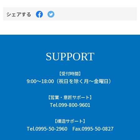
Facebook
Twitter
シェアする
で
で
シ
シ
ェ
ェ
ア
ア
す
す
る
る
SUPPORT
【受付時間】
9:00〜18:00（祝日を除く月～金曜日）
【営業・意匠サポート】
Tel.099-800-9601
【構造サポート】
Tel.0995-50-2960
Fax.0995-50-0827