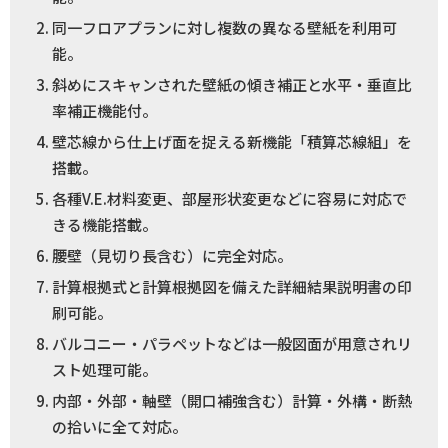
同一フロアプランに対し複数の異なる壁紙を利用可
能。
斜めにスキャンされた壁紙の傾き補正と水平・垂直比
率補正機能付。
壁芯線から仕上げ面を捉える新機能「積算芯線組」を
搭載。
各種V.E.材料変更、部屋形状変更などに容易に対応で
きる機能搭載。
腰壁（見切り長含む）に完全対応。
計算根拠式と計算根拠図を備えた詳細結果説明書の印
刷可能。
バルコニー・パラペットなどは一般図面が用意されリ
スト処理可能。
内部・外部・軸壁（開口補強含む）計算・外構・断熱
の拾いに全て対応。