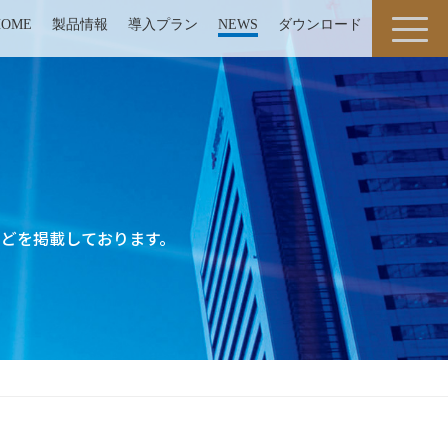
HOME
製品情報
導入プラン
NEWS
ダウンロード
どを掲載しております。