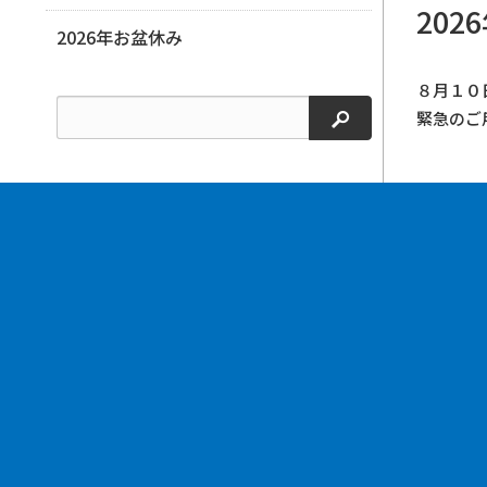
202
2026年お盆休み
８月１０
検索
緊急のご用