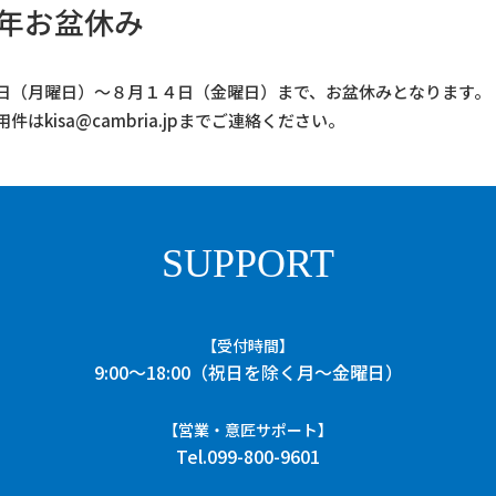
6年お盆休み
日（月曜日）～８月１４日（金曜日）まで、お盆休みとなります。
件はkisa@cambria.jpまでご連絡ください。
SUPPORT
【受付時間】
9:00〜18:00（祝日を除く月～金曜日）
【営業・意匠サポート】
Tel.099-800-9601