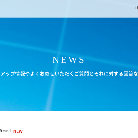
NEWS
ンアップ情報やよくお寄せいただくご質問とそれに対する回答な
05
wed
NEW