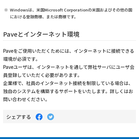
Windowsは、米国Microsoft Corporationの米国およびその他の国
における登録商標、または商標です。
Paveとインターネット環境
Paveをご使用いただくためには、インターネットに接続できる
環境が必須です。
Paveユーザは、インターネットを通して弊社サーバにユーザ会
員登録していただく必要があります。
企業様で、社員のインターネット接続を制限している場合は、
独自のシステムを構築するサポートをいたします。詳しくはお
問い合わせください。
Facebook
Twitter
シェアする
で
で
シ
シ
ェ
ェ